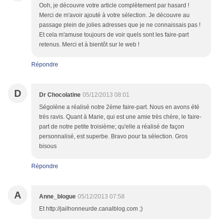
Ooh, je découvre votre article complètement par hasard !
Merci de m'avoir ajouté à votre sélection. Je découvre au
passage plein de jolies adresses que je ne connaissais pas !
Et cela m'amuse toujours de voir quels sont les faire-part
retenus. Merci et à bientôt sur le web !
Répondre
D
Dr Chocolatine
05/12/2013 08:01
Ségolène a réalisé notre 2ème faire-part. Nous en avons été
très ravis. Quant à Marie, qui est une amie très chère, le faire-
part de notre petite troisième; qu'elle a réalisé de façon
personnalisé, est superbe. Bravo pour ta sélection. Gros
bisous
Répondre
A
Anne_blogue
05/12/2013 07:58
Et http://jailhonneurde.canalblog.com ;)