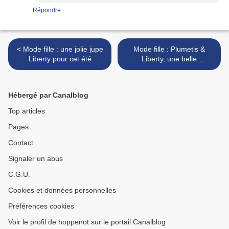
Répondre
< Mode fille : une jolie jupe
Mode fille : Plumetis &
Liberty pour cet été
Liberty, une belle
association qui fait
sensation chez TITOUNET
>
Hébergé par Canalblog
Top articles
Pages
Contact
Signaler un abus
C.G.U.
Cookies et données personnelles
Préférences cookies
Voir le profil de hoppenot sur le portail Canalblog