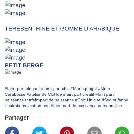
TEREBENTHINE ET GOMME D ARABIQUE
PETIT BERGE
#faire-part élégant
#faire-part chic
#Marie pInget
#Mme
Carabosse
#atelier de Clotilde
#fairt part creatif
#fairt part
naissance.fr
#fairt-part de naissance
#Chic Unique
#Seg et fanny
illustrations
#cotton bird
#faire part de naissance personnalise
Partager