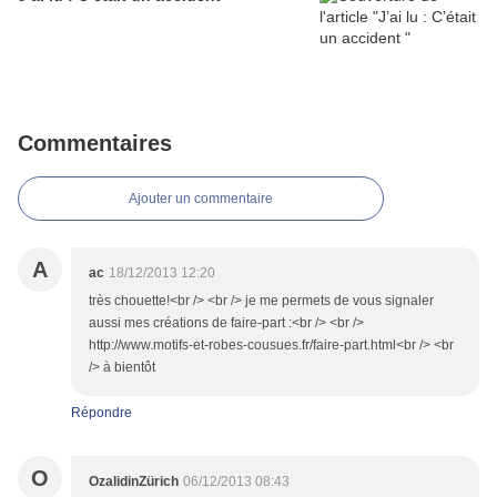
Commentaires
Ajouter un commentaire
A
ac
18/12/2013 12:20
très chouette!<br /> <br /> je me permets de vous signaler
aussi mes créations de faire-part :<br /> <br />
http://www.motifs-et-robes-cousues.fr/faire-part.html<br /> <br
/> à bientôt
Répondre
O
OzalidinZürich
06/12/2013 08:43