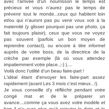
avec l'arrivée d'un nourrisson le temps est
précieux et vous n'aurez pas le temps de
prévenir tout le monde...ceux qui habitent loin
et/ou qui n'auront pas pu venir vous voir à la
maternité (y glisser pourquoi pas une photo, ça
fait toujours plaisir), ceux que vous ne voyez
pas souvent (parfois un bon moyen de
reprendre contact), ou encore à titre informel
auprès de votre boss, de la directrice de la
crèche par exemple (là où vous attendez
impatiemment votre place..;-) )....
Voilà donc l'utilité d'un beau faire-part !
L'idéal étant d'envoyer les faire-part assez
rapidement (avant Les 3 mois c'est mieux...!).
Je vous conseille d'y réfléchir pendant votre
congé mat et de le préparer un
avance....comme ça vous avez votre modèle et
hop il n'y aura plus qu'à rajouter la date et le