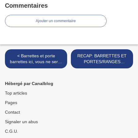
Commentaires
Ajouter un commentaire
< Barrettes et porte
RECAP: BARRETTES ET
barrettes ici, vous ne serez
PORTES/RANGES
pas déçus !!
BARRETTES C'EST ICI !! >
Hébergé par Canalblog
Top articles
Pages
Contact
Signaler un abus
C.G.U.