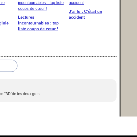
J’ai lu : C’était un
Lectures
accident
ginie
incontournables : top
liste coups de cœur !
sion "BD"de tes deux grds ..