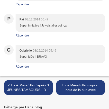
Répondre
P
Pat
08/12/2014 06:47
Super initiative ! Je vais aller voir ça
Répondre
G
Gabrielle
08/12/2014 05:49
Super idée !! BRAVO
Répondre
< Look Mere/fille d'après 3
Look Mère/Fille jusqu'au
JEUNES TAMBOURS - Duo
bout de la nuit avec
Liberty
l'Orangerie >
Hébergé par Canalblog