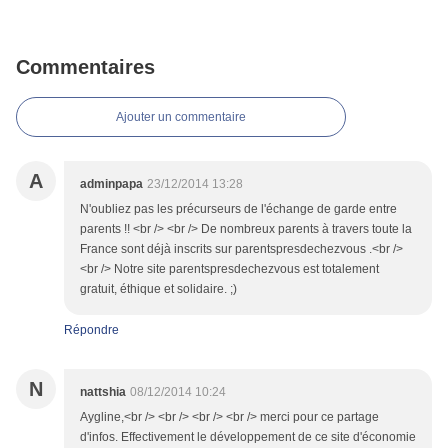
Commentaires
Ajouter un commentaire
A
adminpapa
23/12/2014 13:28
N'oubliez pas les précurseurs de l'échange de garde entre
parents !! <br /> <br /> De nombreux parents à travers toute la
France sont déjà inscrits sur parentspresdechezvous .<br />
<br /> Notre site parentspresdechezvous est totalement
gratuit, éthique et solidaire. ;)
Répondre
N
nattshia
08/12/2014 10:24
Aygline,<br /> <br /> <br /> <br /> merci pour ce partage
d'infos. Effectivement le développement de ce site d'économie