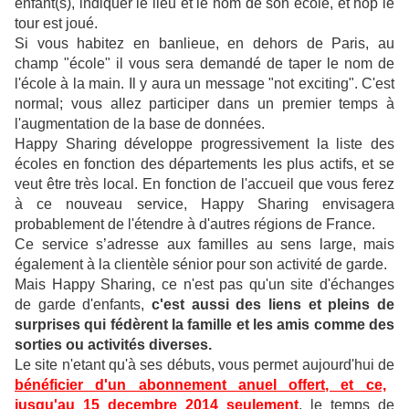
enfant(s), indiquer le lieu et le nom de son école, et hop le
tour est joué.
Si vous habitez en banlieue, en dehors de Paris, au
champ "école" il vous sera demandé de taper le nom de
l'école à la main. Il y aura un message "not exciting". C'est
normal; vous allez participer dans un premier temps à
l'augmentation de la base de données.
Happy Sharing développe progressivement la liste des
écoles en fonction des départements les plus actifs, et se
veut être très local. En fonction de l'accueil que vous ferez
à ce nouveau service, Happy Sharing envisagera
probablement de l'étendre à d'autres régions de France.
Ce service s’adresse aux familles au sens large, mais
également à la clientèle sénior pour son activité de garde.
Mais Happy Sharing, ce n'est pas qu'un site d'échanges
de garde d'enfants,
c'est aussi des liens et pleins de
surprises qui fédèrent la famille et les amis comme des
sorties ou activités diverses.
Le site n'etant qu'à ses débuts, vous permet aujourd'hui de
bénéficier d'un abonnement anuel offert, et ce,
jusqu'au 15 decembre 2014 seulement
, le temps de