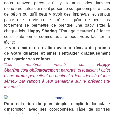
nous relayer, parce qu'il y a aussi des familles
monoparentales qui n'ont personne sur qui compter en cas
de pépin ou qu'il peut y avoir des imprévus, et surtout
parce que la vie coûte chère et qu'on ne peut pas
forcément se permettre de prendre une baby sitter à
chaque fois,
Happy Sharing
("Partage Heureux") à lancé
cette plate forme communautaire pour vous faciliter la
tâche:
->
vous mettre en relation avec un réseau de parents
de votre quartier et ainsi s'entraider gracieusement
pour garder ses enfants.
"Les membres inscrits sur
Happy
Sharing
sont
obligatoirement parents
, et réalisent l’objet
d’une
étude
permettant de confronter leur identité et leur
sérieux par rapport à leur démarche sur le présent site
internet."
Pour cela rien de plus simple
: remplir le formulaire
d'inscription avec ses coordonnées, l'âge de son/ses