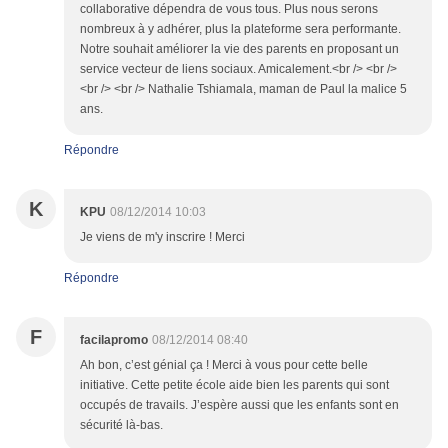
collaborative dépendra de vous tous. Plus nous serons
nombreux à y adhérer, plus la plateforme sera performante.
Notre souhait améliorer la vie des parents en proposant un
service vecteur de liens sociaux. Amicalement.<br /> <br />
<br /> <br /> Nathalie Tshiamala, maman de Paul la malice 5
ans.
Répondre
K
KPU
08/12/2014 10:03
Je viens de m'y inscrire ! Merci
Répondre
F
facilapromo
08/12/2014 08:40
Ah bon, c’est génial ça ! Merci à vous pour cette belle
initiative. Cette petite école aide bien les parents qui sont
occupés de travails. J’espère aussi que les enfants sont en
sécurité là-bas.