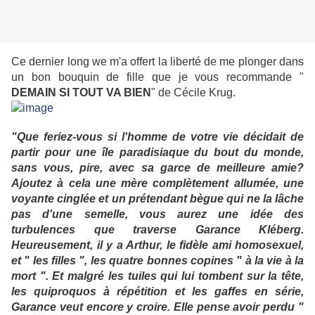
Ce dernier long we m'a offert la liberté de me plonger dans
un bon bouquin de fille que je vous recommande "
DEMAIN
SI TOUT VA BIEN
" de Cécile Krug.
"Que feriez-vous si l'homme de votre vie décidait de
partir pour une île paradisiaque du bout du monde,
sans vous, pire, avec sa garce de meilleure amie?
Ajoutez à cela une mère complètement allumée, une
voyante cinglée et un prétendant bègue qui ne la lâche
pas d'une semelle, vous aurez une idée des
turbulences que traverse Garance Kléberg.
Heureusement, il y a Arthur, le fidèle ami homosexuel,
et " les filles ", les quatre bonnes copines " à la vie à la
mort ". Et malgré les tuiles qui lui tombent sur la tête,
les quiproquos à répétition et les gaffes en série,
Garance veut encore y croire. Elle pense avoir perdu "