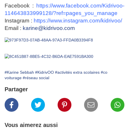
Facebook :
https://www.facebook.com/Kidrivoo-
114643833999128/?ref=pages_you_manage
Instagram :
https://www.instagram.com/kidrivoo/
Email :
karine@kidrivoo.com
#Karine Sebbah
#KidrivOO
#activités extra scolaires
#co
voiturage
#réseau social
Partager
Vous aimerez aussi