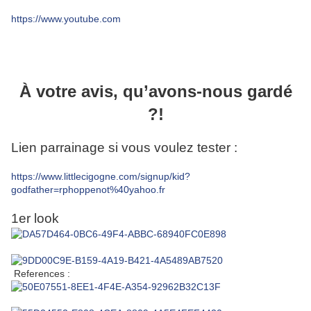
https://www.youtube.com
À votre avis, qu’avons-nous gardé
?!
Lien parrainage si vous voulez tester :
https://www.littlecigogne.com/signup/kid?
godfather=rphoppenot%40yahoo.fr
1er look
References :