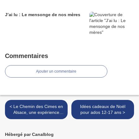
J’ai lu : Le mensonge de nos mères
Commentaires
Ajouter un commentaire
< Le Chemin des Cimes en
Idées cadeaux de Noël
Alsace, une expérience
pour ados 12-17 ans >
nature insolite pour prendre
de la hauteur 🌲🌲🌲🌲
Hébergé par Canalblog