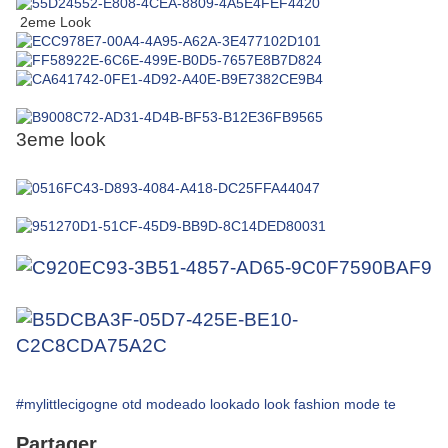
2eme Look
3eme look
#mylittlecigogne otd modeado lookado look fashion mode te
Partager