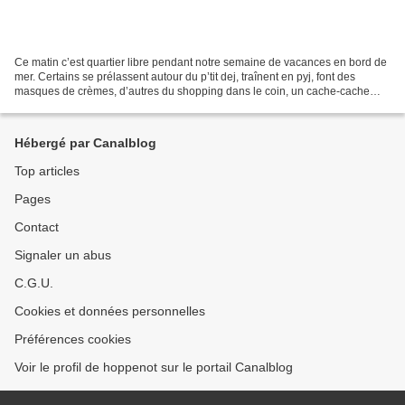
Ce matin c’est quartier libre pendant notre semaine de vacances en bord de
mer. Certains se prélassent autour du p’tit dej, traînent en pyj, font des
masques de crèmes, d’autres du shopping dans le coin, un cache-cache
improvisé dans la maison, le jeu...
Hébergé par Canalblog
Top articles
Pages
Contact
Signaler un abus
C.G.U.
Cookies et données personnelles
Préférences cookies
Voir le profil de hoppenot sur le portail Canalblog