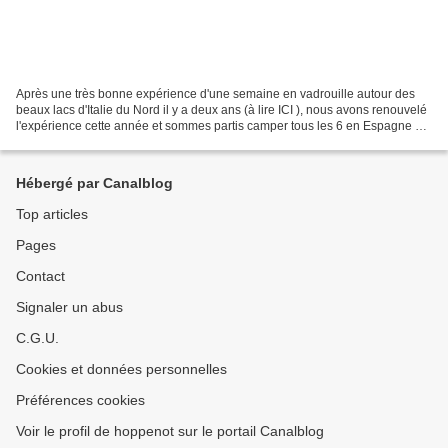
Après une très bonne expérience d'une semaine en vadrouille autour des
beaux lacs d'Italie du Nord il y a deux ans (à lire ICI ), nous avons renouvelé
l'expérience cette année et sommes partis camper tous les 6 en Espagne sur
la Costa Brava jusqu'à Barcelone...
Hébergé par Canalblog
Top articles
Pages
Contact
Signaler un abus
C.G.U.
Cookies et données personnelles
Préférences cookies
Voir le profil de hoppenot sur le portail Canalblog