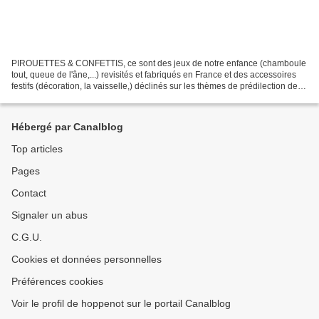
PIROUETTES & CONFETTIS, ce sont des jeux de notre enfance (chamboule
tout, queue de l'âne,...) revisités et fabriqués en France et des accessoires
festifs (décoration, la vaisselle,) déclinés sur les thèmes de prédilection des
enfants (Pirate, Princesse,...
Hébergé par Canalblog
Top articles
Pages
Contact
Signaler un abus
C.G.U.
Cookies et données personnelles
Préférences cookies
Voir le profil de hoppenot sur le portail Canalblog