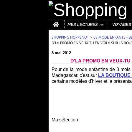
Home
MES LECTURES
VOYAGES
SHOPPING HOPPENOT
>
08 MODE ENFANTS - B
D'LA PROMO EN VEUX-TU EN VOILÀ SUR LA BO
8 mai 2012
D'LA PROMO EN VEUX-TU
Pour de la mode enfantine de 3 mois 
Madagascar, c'est sur
LA BOUTIQUE
certains modèles d'hiver et la présenta
Ma sélection :