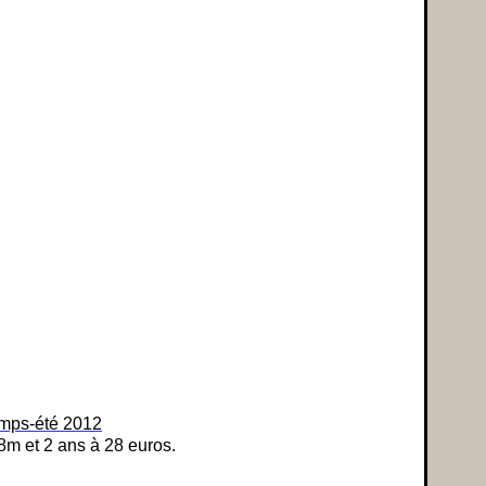
emps-été 2012
m et 2 ans à 28 euros.