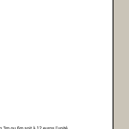
 3m ou 6m soit à 12 euros l'unité